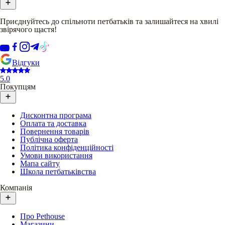
Приєднуйтесь до спільноти петбатьків та залишайтеся на хвилі
звірячого щастя!
Відгуки
5.0
Покупцям
Дисконтна програма
Оплата та доставка
Повернення товарів
Публічна оферта
Політика конфіденційності
Умови використання
Мапа сайту
Школа петбатьківства
Компанія
Про Pethouse
Магазини