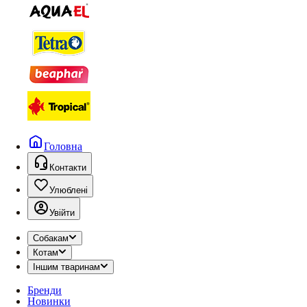
Головна
Контакти
Улюблені
Увійти
Собакам
Котам
Іншим тваринам
Бренди
Новинки