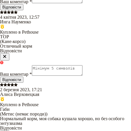
Ваш коментар
*
Відповісти
4 квітня 2023, 12:57
Инга Науменко
Куплено в Pethouse
ТОР
(
Кане-корсо
)
Отличный корм
Відповісти
Ваш коментар
*
Відповісти
2 березня 2023, 17:21
Алиса Верховецкая
Куплено в Pethouse
Габи
(
Метис (немає породи)
)
Нормальный корм, моя собака кушала хорошо, но без особого
энтузиазма
Відповісти