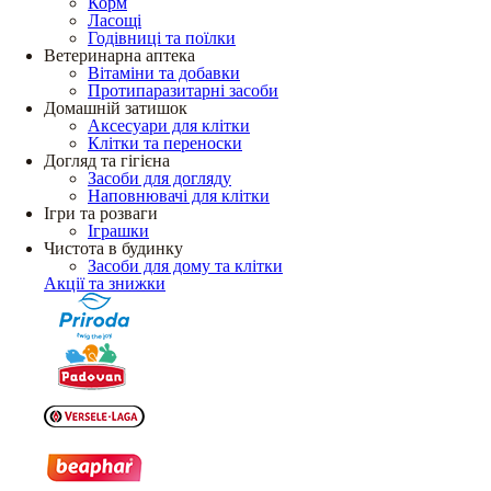
Корм
Ласощі
Годівниці та поїлки
Ветеринарна аптека
Вітаміни та добавки
Протипаразитарні засоби
Домашній затишок
Аксесуари для клітки
Клітки та переноски
Догляд та гігієна
Засоби для догляду
Наповнювачі для клітки
Ігри та розваги
Іграшки
Чистота в будинку
Засоби для дому та клітки
Акції та знижки