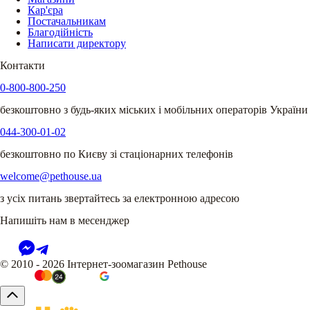
Кар'єра
Постачальникам
Благодійність
Написати директору
Контакти
0-800-800-250
безкоштовно з будь-яких міських і мобільних операторів України
044-300-01-02
безкоштовно по Києву зі стаціонарних телефонів
welcome@pethouse.ua
з усіх питань звертайтесь за електронною адресою
Напишіть нам в месенджер
© 2010 - 2026 Інтернет-зоомагазин Pethouse