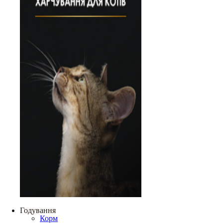
Годування
Корм