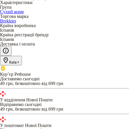
Характеристики
Група
Сухий корм
Торгова марка
Brekkies
Країна виробника
Іспанія
Країна реєстрації бренду
Іспанія
Доставка і оплата
Київ
Кур’єр Pethouse
Доставимо сьогодні
49 грн, безкоштовно від 699 грн
У відділення Нової Пошти
Відправимо сьогодні
49 грн, безкоштовно від 699 грн
У поштомат Нової Пошти