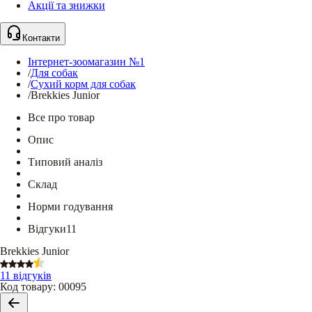
Акції та знижки
Контакти
Інтернет-зоомагазин №1
/
Для собак
/
Сухий корм для собак
/
Brekkies Junior
Все про товар
Опис
Типовий аналіз
Склад
Норми годування
Відгуки
11
Brekkies Junior
11 відгуків
Код товару
:
00095