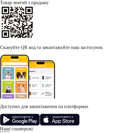
Товар знятий з продажу
Скануйте QR код та завантажуйте наш застосунок
Доступно для завантаження на платформах
Наші соцмережі