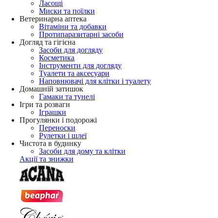
Ласощі
Миски та поїлки
Ветеринарна аптека
Вітаміни та добавки
Протипаразитарні засоби
Догляд та гігієна
Засоби для догляду
Косметика
Інструменти для догляду
Туалети та аксесуари
Наповнювачі для клітки і туалету
Домашній затишок
Гамаки та тунелі
Ігри та розваги
Іграшки
Прогулянки і подорожі
Переноски
Рулетки і шлеї
Чистота в будинку
Засоби для дому та клітки
Акції та знижки