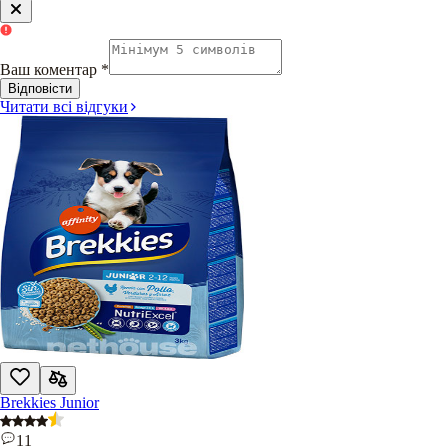
Ваш коментар
*
Відповісти
Читати всі відгуки
Brekkies Junior
11