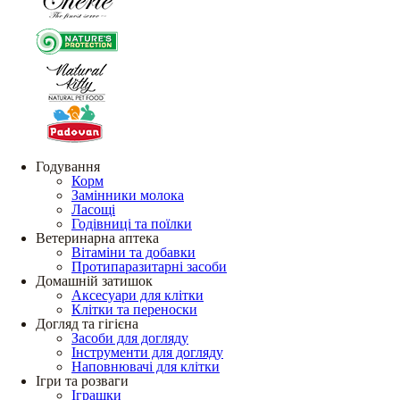
Годування
Корм
Замінники молока
Ласощі
Годівниці та поїлки
Ветеринарна аптека
Вітаміни та добавки
Протипаразитарні засоби
Домашній затишок
Аксесуари для клітки
Клітки та переноски
Догляд та гігієна
Засоби для догляду
Інструменти для догляду
Наповнювачі для клітки
Ігри та розваги
Іграшки