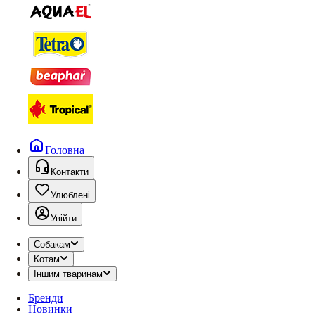
Головна
Контакти
Улюблені
Увійти
Собакам
Котам
Іншим тваринам
Бренди
Новинки