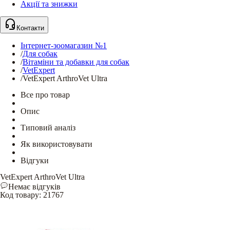
Акції та знижки
Контакти
Інтернет-зоомагазин №1
/
Для собак
/
Вітаміни та добавки для собак
/
VetExpert
/
VetExpert ArthroVet Ultra
Все про товар
Опис
Типовий аналіз
Як використовувати
Відгуки
VetExpert ArthroVet Ultra
Немає відгуків
Код товару
:
21767