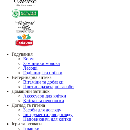
Годування
Корм
Замінники молока
Ласощі
Годівниці та поїлки
Ветеринарна аптека
Вітаміни та добавки
Протипаразитарні засоби
Домашній затишок
Аксесуари для клітки
Клітки та переноски
Догляд та гігієна
Засоби для догляду
Інструменти для догляду
Наповнювачі для клітки
Ігри та розваги
Іграшки