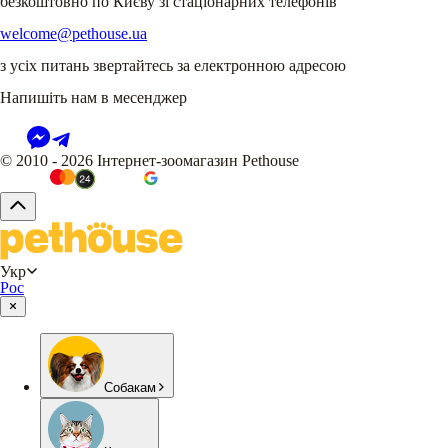
безкоштовно по Києву зі стаціонарних телефонів
welcome@pethouse.ua
з усіх питань звертайтесь за електронною адресою
Напишіть нам в месенджер
© 2010 - 2026 Інтернет-зоомагазин Pethouse
Укр
Рос
Собакам