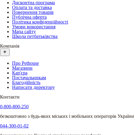
Дисконтна програма
Оплата та доставка
Повернення товарів
Публічна оферта
Політика конфіденційності
Умови використання
Мапа сайту
Школа петбатьківства
Компанія
Про Pethouse
Магазини
Кар'єра
Постачальникам
Благодійність
Написати директору
Контакти
0-800-800-250
безкоштовно з будь-яких міських і мобільних операторів України
044-300-01-02