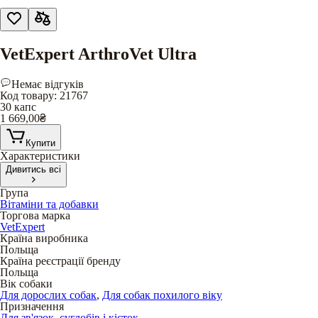
VetExpert ArthroVet Ultra
Немає відгуків
Код товару
:
21767
30 капс
1 669,00
₴
Купити
Характеристики
Дивитись всі
Група
Вітаміни та добавки
Торгова марка
VetExpert
Країна виробника
Польща
Країна реєстрації бренду
Польща
Вік собаки
Для дорослих собак
,
Для собак похилого віку
Призначення
Для зв'язок, суглобів і кісток