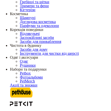
Гребінці та щітки
Тримери та фени
Кігтерізи
Косметика
Шампуні
Доглядова косметика
Парфуми та одеколони
Корекція поведінки
Відлякувачі
Заспокійливі засоби
Засоби для приваблення
Чистота в будинку
Засоби для дому
Інструменти для чистки від шерсті
Одяг і аксесуари
Одяг
Рушники
Набори та подарунки
Petbox
Фотоальбоми
PetMerch
Акції та знижки