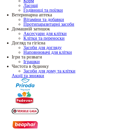
Корм
Ласощі
Годівниці та поїлки
Ветеринарна аптека
Вітаміни та добавки
Протипаразитарні засоби
Домашній затишок
Аксесуари для клітки
Клітки та переноски
Догляд та гігієна
Засоби для догляду
Наповнювачі для клітки
Ігри та розваги
Іграшки
Чистота в будинку
Засоби для дому та клітки
Акції та знижки