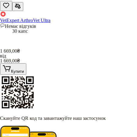
VetExpert ArthroVet Ultra
Немає відгуків
30 капс
1 669,00
₴
від
1 669,00
₴
Купити
Скануйте QR код та завантажуйте наш застосунок