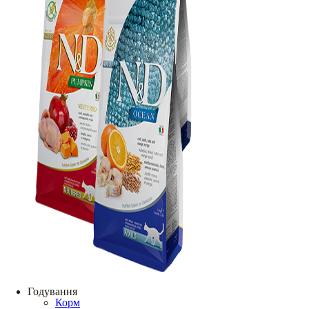
Годування
Корм