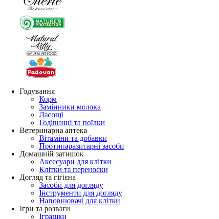
Годування
Корм
Замінники молока
Ласощі
Годівниці та поїлки
Ветеринарна аптека
Вітаміни та добавки
Протипаразитарні засоби
Домашній затишок
Аксесуари для клітки
Клітки та переноски
Догляд та гігієна
Засоби для догляду
Інструменти для догляду
Наповнювачі для клітки
Ігри та розваги
Іграшки