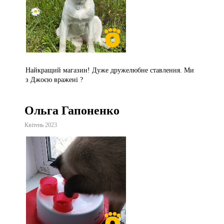
Найкращий магазин! Дуже дружелюбне ставлення. Ми
з Джоєю вражені ?
Ольга Гапоненко
Квітень 2023