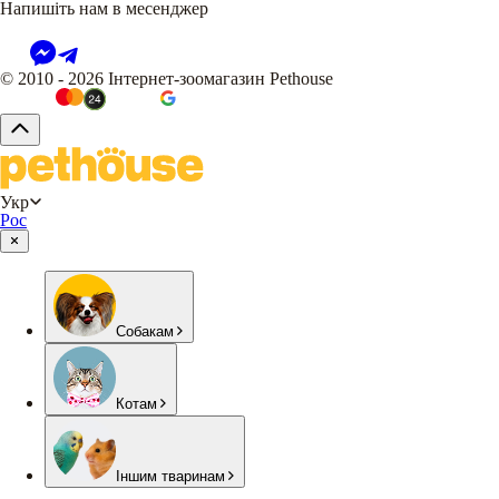
Напишіть нам в месенджер
© 2010 - 2026 Інтернет-зоомагазин Pethouse
Укр
Рос
Собакам
Котам
Іншим тваринам