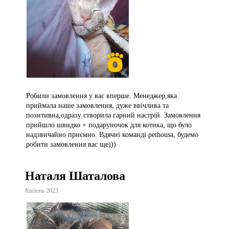
Робили замовлення у вас вперше. Менеджер,яка
приймала наше замовлення, дуже ввічлива та
позитивна,одразу створила гарний настрій. Замовлення
прийшло швидко + подаруночок для котика, що було
надзвичайно приємно. Вдячні команді pethousa, будемо
робити замовлення вас ще)))
Наталя Шаталова
Квітень 2023