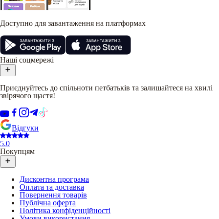
Доступно для завантаження на платформах
Наші соцмережі
Приєднуйтесь до спільноти петбатьків та залишайтеся на хвилі
звірячого щастя!
Відгуки
5.0
Покупцям
Дисконтна програма
Оплата та доставка
Повернення товарів
Публічна оферта
Політика конфіденційності
Умови використання