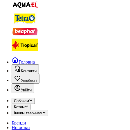
Головна
Контакти
Улюблені
Увійти
Собакам
Котам
Іншим тваринам
Бренди
Новинки