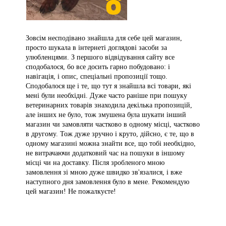
Зовсім несподівано знайшла для себе цей магазин,
просто шукала в інтернеті доглядові засоби за
улюбленцями. З першого відвідування сайту все
сподобалося, бо все досить гарно побудовано: і
навігація, і опис, спеціальні пропозиції тощо.
Сподобалося ще і те, що тут я знайшла всі товари, які
мені були необхідні. Дуже часто раніше при пошуку
ветеринарних товарів знаходила декілька пропозицій,
але інших не було, тож змушена була шукати інший
магазин чи замовляти частково в одному місці, частково
в другому. Тож дуже зручно і круто, дійсно, є те, що в
одному магазині можна знайти все, що тобі необхідно,
не витрачаючи додатковий час на пошуки в іншому
місці чи на доставку. Після зробленого мною
замовлення зі мною дуже швидко зв'язалися, і вже
наступного дня замовлення було в мене. Рекомендую
цей магазин! Не пожалкуєте!