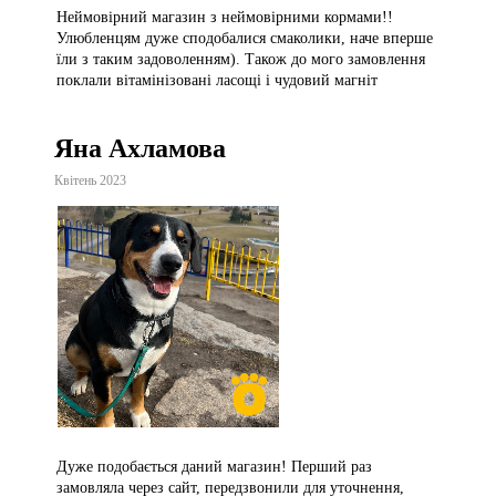
Неймовірний магазин з неймовірними кормами!!
Улюбленцям дуже сподобалися смаколики, наче вперше
їли з таким задоволенням). Також до мого замовлення
поклали вітамінізовані ласощі і чудовий магніт
Яна Ахламова
Квітень 2023
Дуже подобається даний магазин! Перший раз
замовляла через сайт, передзвонили для уточнення,