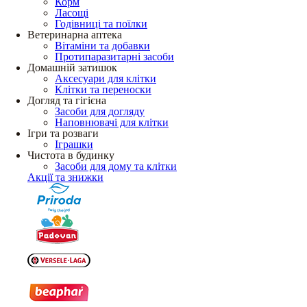
Корм
Ласощі
Годівниці та поїлки
Ветеринарна аптека
Вітаміни та добавки
Протипаразитарні засоби
Домашній затишок
Аксесуари для клітки
Клітки та переноски
Догляд та гігієна
Засоби для догляду
Наповнювачі для клітки
Ігри та розваги
Іграшки
Чистота в будинку
Засоби для дому та клітки
Акції та знижки