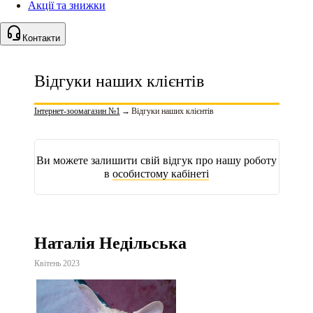
Акції та знижки
Контакти
Відгуки наших клієнтів
Інтернет-зоомагазин №1
→
Відгуки наших клієнтів
Ви можете залишити свій відгук про нашу роботу
в
особистому кабінеті
Наталія Недільська
Квітень 2023