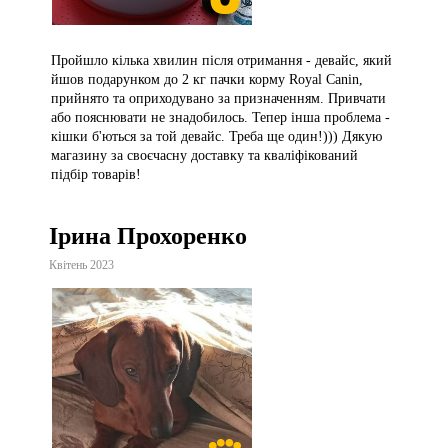
Пройшло кілька хвилин після отримання - девайс, який
йшов подарунком до 2 кг пачки корму Royal Canin,
прийнято та оприходувано за призначенням. Привчати
або пояснювати не знадобилось. Тепер інша проблема -
кішки б'ються за той девайс. Треба ще один!))) Дякую
магазину за своєчасну доставку та кваліфікований
підбір товарів!
Ірина Прохоренко
Квітень 2023