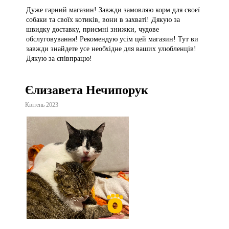
Дуже гарний магазин! Завжди замовляю корм для своєї
собаки та своїх котиків, вони в захваті! Дякую за
швидку доставку, приємні знижки, чудове
обслуговування! Рекомендую усім цей магазин! Тут ви
завжди знайдете усе необхідне для ваших улюбленців!
Дякую за співпрацю!
Єлизавета Нечипорук
Квітень 2023