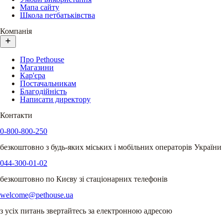
Мапа сайту
Школа петбатьківства
Компанія
Про Pethouse
Магазини
Кар'єра
Постачальникам
Благодійність
Написати директору
Контакти
0-800-800-250
безкоштовно з будь-яких міських і мобільних операторів України
044-300-01-02
безкоштовно по Києву зі стаціонарних телефонів
welcome@pethouse.ua
з усіх питань звертайтесь за електронною адресою