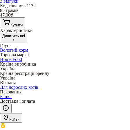
3 відгуки
Код товару
:
21132
85 грамів
47,00
₴
Купити
Характеристики
Дивитись всі
Група
Вологий корм
Торгова марка
Home Food
Країна виробника
Україна
Країна реєстрації бренду
Україна
Вік кота
Для дорослих котів
Паковання
Банка
Доставка і оплата
Київ