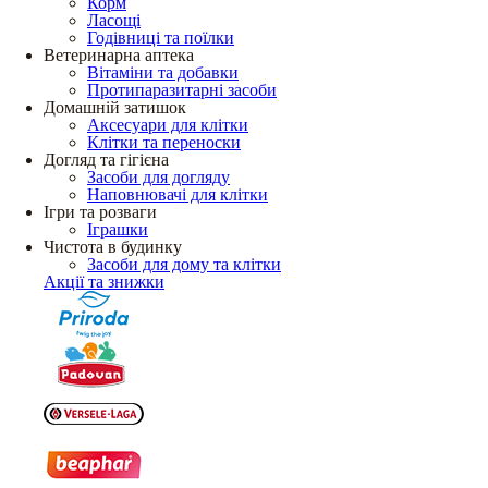
Корм
Ласощі
Годівниці та поїлки
Ветеринарна аптека
Вітаміни та добавки
Протипаразитарні засоби
Домашній затишок
Аксесуари для клітки
Клітки та переноски
Догляд та гігієна
Засоби для догляду
Наповнювачі для клітки
Ігри та розваги
Іграшки
Чистота в будинку
Засоби для дому та клітки
Акції та знижки