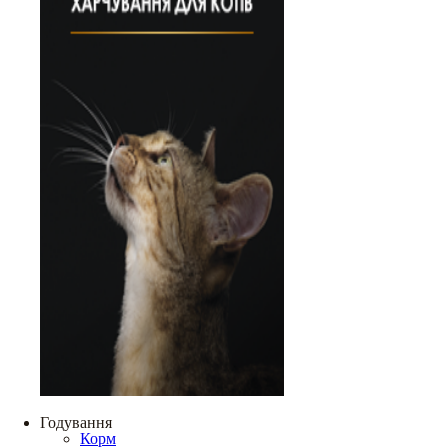
Годування
Корм