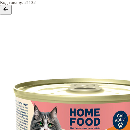
Код товару
:
21132