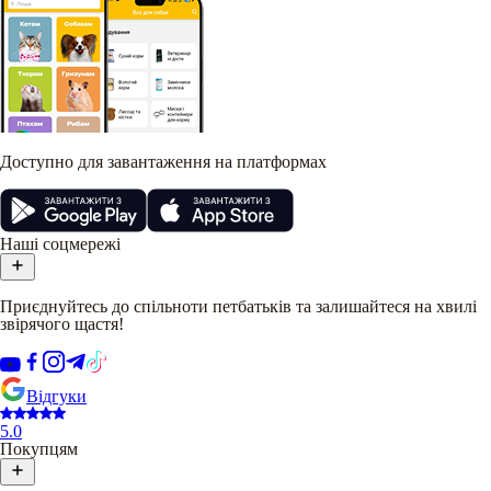
Доступно для завантаження на платформах
Наші соцмережі
Приєднуйтесь до спільноти петбатьків та залишайтеся на хвилі
звірячого щастя!
Відгуки
5.0
Покупцям