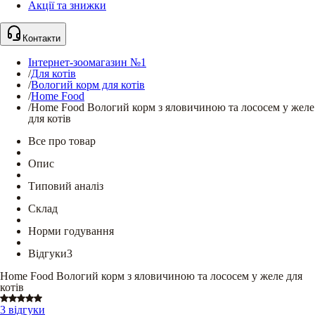
Акції та знижки
Контакти
Інтернет-зоомагазин №1
/
Для котів
/
Вологий корм для котів
/
Home Food
/
Home Food Вологий корм з яловичиною та лососем у желе
для котів
Все про товар
Опис
Типовий аналіз
Склад
Норми годування
Відгуки
3
Home Food Вологий корм з яловичиною та лососем у желе для
котів
3 відгуки