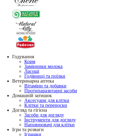
Годування
Корм
Замінники молока
Ласощі
Годівниці та поїлки
Ветеринарна аптека
Вітаміни та добавки
Протипаразитарні засоби
Домашній затишок
Аксесуари для клітки
Клітки та переноски
Догляд та гігієна
Засоби для догляду
Інструменти для догляду
Наповнювачі для клітки
Ігри та розваги
Іграшки