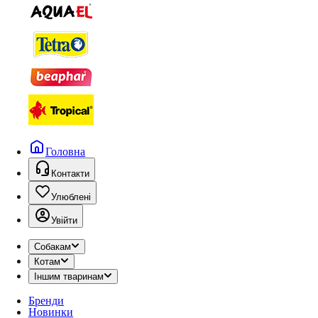
Головна
Контакти
Улюблені
Увійти
Собакам
Котам
Іншим тваринам
Бренди
Новинки