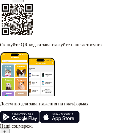
Скануйте QR код та завантажуйте наш застосунок
Доступно для завантаження на платформах
Наші соцмережі