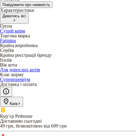
Повідомити про наявність
Характеристики
Дивитись всі
Група
Сухий корм
Торгова марка
Farmina
Країна виробника
Сербія
Країна реєстрації бренду
Італія
Вік кота
Для дорослих котів
Клас корму
Суперпреміум
Доставка і оплата
Київ
Кур’єр Pethouse
Доставимо сьогодні
49 грн, безкоштовно від 699 грн