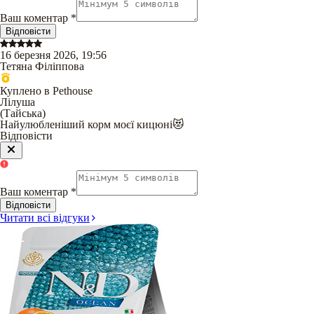
Ваш коментар
*
Відповісти
16 березня 2026, 19:56
Тетяна Філіппова
Куплено в Pethouse
Лілуша
(
Тайська
)
Найулюбленіший корм моєї кицюні😻
Відповісти
Ваш коментар
*
Відповісти
Читати всі відгуки