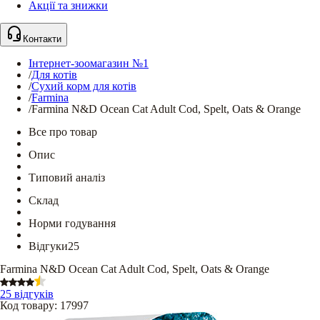
Акції та знижки
Контакти
Інтернет-зоомагазин №1
/
Для котів
/
Сухий корм для котів
/
Farmina
/
Farmina N&D Ocean Cat Adult Cod, Spelt, Oats & Orange
Все про товар
Опис
Типовий аналіз
Склад
Норми годування
Відгуки
25
Farmina N&D Ocean Cat Adult Cod, Spelt, Oats & Orange
25 відгуків
Код товару
:
17997