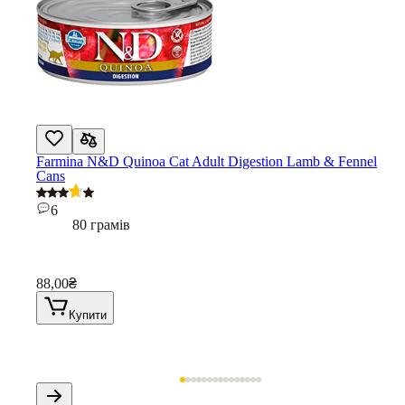
Farmina N&D Quinoa Cat Adult Digestion Lamb & Fennel
Cans
6
80 грамів
88,00
₴
Купити