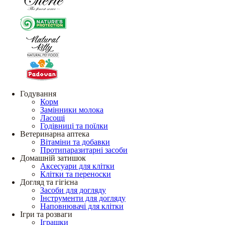
Годування
Корм
Замінники молока
Ласощі
Годівниці та поїлки
Ветеринарна аптека
Вітаміни та добавки
Протипаразитарні засоби
Домашній затишок
Аксесуари для клітки
Клітки та переноски
Догляд та гігієна
Засоби для догляду
Інструменти для догляду
Наповнювачі для клітки
Ігри та розваги
Іграшки