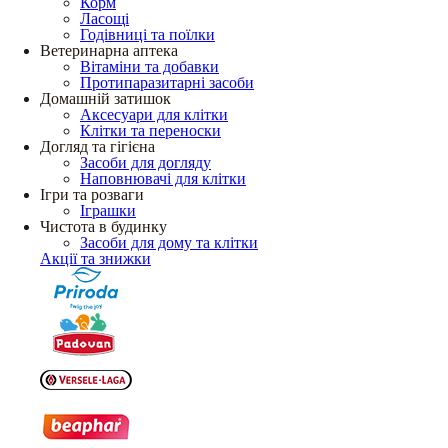
Корм
Ласощі
Годівниці та поїлки
Ветеринарна аптека
Вітаміни та добавки
Протипаразитарні засоби
Домашній затишок
Аксесуари для клітки
Клітки та переноски
Догляд та гігієна
Засоби для догляду
Наповнювачі для клітки
Ігри та розваги
Іграшки
Чистота в будинку
Засоби для дому та клітки
Акції та знижки