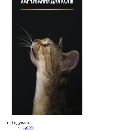
Годування
Корм