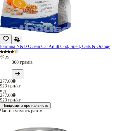
Farmina N&D Ocean Cat Adult Cod, Spelt, Oats & Orange
25
300 грамів
277,00
₴
923
грн/кг
від
277,00
₴
923
грн/кг
Повідомити про наявність
Часто купують разом