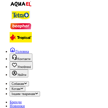
Головна
Контакти
Улюблені
Увійти
Собакам
Котам
Іншим тваринам
Бренди
Новинки