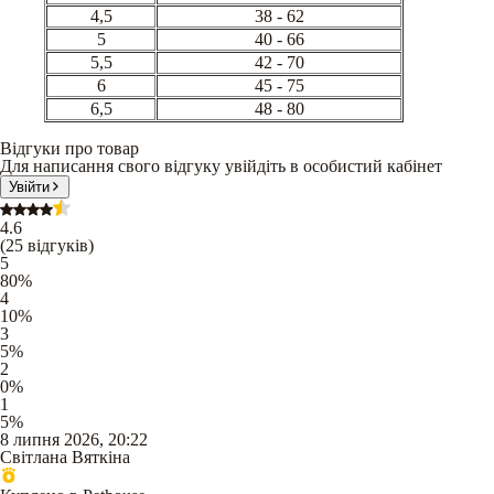
4,5
38 - 62
5
40 - 66
5,5
42 - 70
6
45 - 75
6,5
48 - 80
Відгуки про товар
Для написання свого відгуку увійдіть в особистий кабінет
Увійти
4.6
(
25
відгуків
)
5
80
%
4
10
%
3
5
%
2
0
%
1
5
%
8 липня 2026, 20:22
Світлана Вяткіна