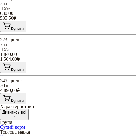
2 кг
-15%
630,00
535,50
₴
Купити
223
грн/кг
7 кг
-15%
1 840,00
1 564,00
₴
Купити
245
грн/кг
20 кг
4 890,00
₴
Купити
Характеристики
Дивитись всі
Група
Сухий корм
Торгова марка