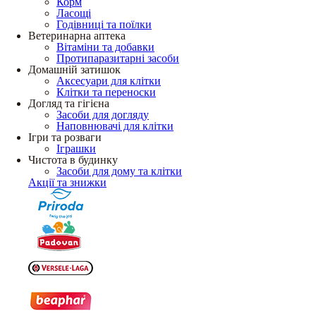
Корм
Ласощі
Годівниці та поїлки
Ветеринарна аптека
Вітаміни та добавки
Протипаразитарні засоби
Домашній затишок
Аксесуари для клітки
Клітки та переноски
Догляд та гігієна
Засоби для догляду
Наповнювачі для клітки
Ігри та розваги
Іграшки
Чистота в будинку
Засоби для дому та клітки
Акції та знижки