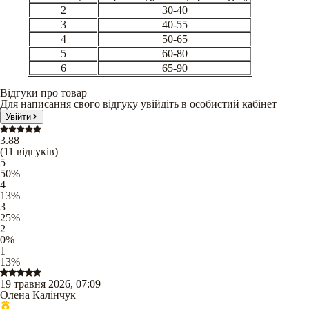
2
30-40
3
40-55
4
50-65
5
60-80
6
65-90
Відгуки про товар
Для написання свого відгуку увійдіть в особистий кабінет
Увійти
3.88
(
11
відгуків
)
5
50
%
4
13
%
3
25
%
2
0
%
1
13
%
19 травня 2026, 07:09
Олена Калінчук