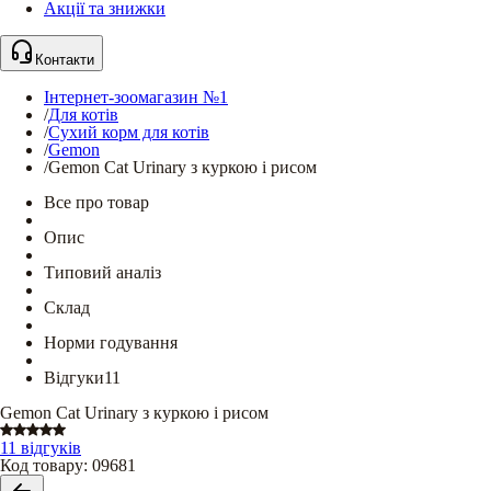
Акції та знижки
Контакти
Інтернет-зоомагазин №1
/
Для котів
/
Сухий корм для котів
/
Gemon
/
Gemon Cat Urinary з куркою і рисом
Все про товар
Опис
Типовий аналіз
Склад
Норми годування
Відгуки
11
Gemon Cat Urinary з куркою і рисом
11 відгуків
Код товару
:
09681