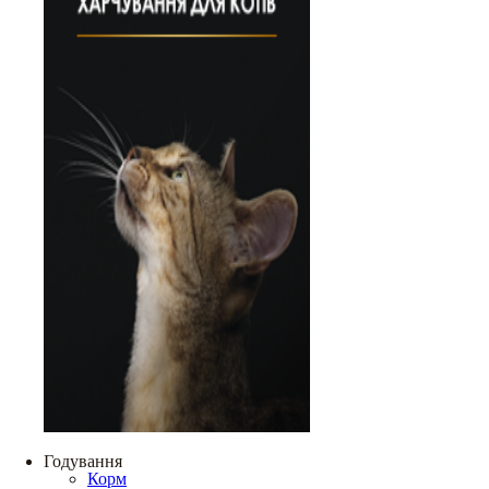
Годування
Корм