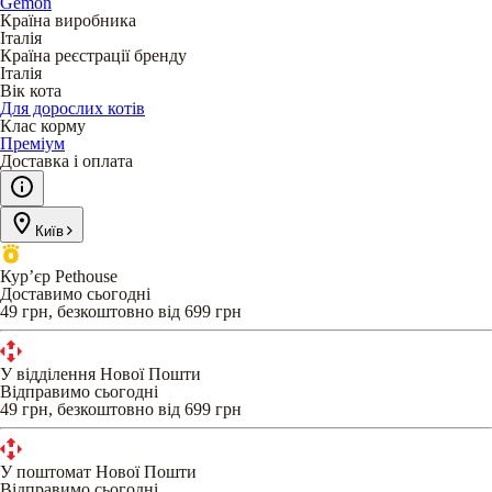
Gemon
Країна виробника
Італія
Країна реєстрації бренду
Італія
Вік кота
Для дорослих котів
Клас корму
Преміум
Доставка і оплата
Київ
Кур’єр Pethouse
Доставимо сьогодні
49 грн, безкоштовно від 699 грн
У відділення Нової Пошти
Відправимо сьогодні
49 грн, безкоштовно від 699 грн
У поштомат Нової Пошти
Відправимо сьогодні