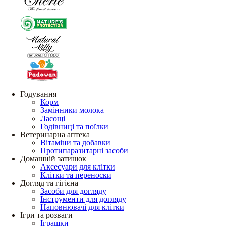
Годування
Корм
Замінники молока
Ласощі
Годівниці та поїлки
Ветеринарна аптека
Вітаміни та добавки
Протипаразитарні засоби
Домашній затишок
Аксесуари для клітки
Клітки та переноски
Догляд та гігієна
Засоби для догляду
Інструменти для догляду
Наповнювачі для клітки
Ігри та розваги
Іграшки