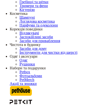
Гребінці та щітки
Тримери та фени
Кігтерізи
Косметика
Шампуні
Доглядова косметика
Парфуми та одеколони
Корекція поведінки
Відлякувачі
Заспокійливі засоби
Засоби для приваблення
Чистота в будинку
Засоби для дому
Інструменти для чистки від шерсті
Одяг і аксесуари
Одяг
Рушники
Набори та подарунки
Petbox
Фотоальбоми
PetMerch
Акції та знижки