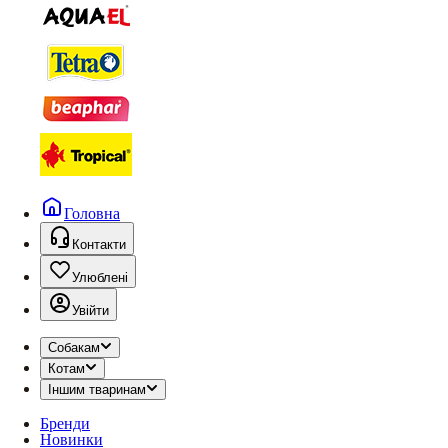
Головна
Контакти
Улюблені
Увійти
Собакам
Котам
Іншим тваринам
Бренди
Новинки