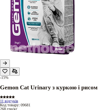
-15%
Gemon Cat Urinary з куркою і рисом
11 відгуків
Код товару
:
09681
268
грн/кг