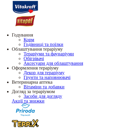
Годування
Корм
Годівниці та поїлки
Облаштування тераріуму
Тераріуми та фаунаріуми
Обігрівачі
Аксесуари для облаштування
Оформлення тераріуму
Декор для тераріуму
Грунти та наповнювачі
Ветеринарна аптека
Вітаміни та добавки
Догляд за тераріумом
Засоби для догляду
Акції та знижки