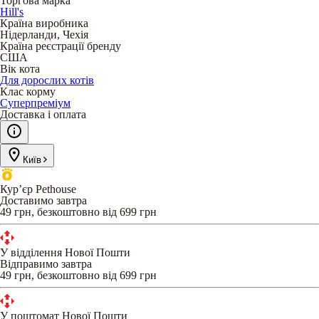
Торгова марка
Hill's
Країна виробника
Нідерланди, Чехія
Країна реєстрації бренду
США
Вік кота
Для дорослих котів
Клас корму
Суперпреміум
Доставка і оплата
Київ
Кур’єр Pethouse
Доставимо завтра
49 грн, безкоштовно від 699 грн
У відділення Нової Пошти
Відправимо завтра
49 грн, безкоштовно від 699 грн
У поштомат Нової Пошти