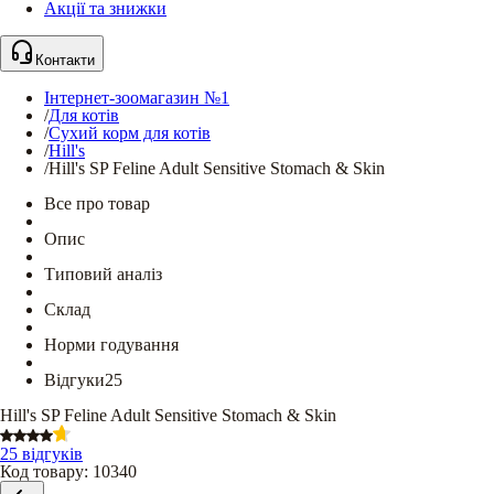
Акції та знижки
Контакти
Інтернет-зоомагазин №1
/
Для котів
/
Сухий корм для котів
/
Hill's
/
Hill's SP Feline Adult Sensitive Stomach & Skin
Все про товар
Опис
Типовий аналіз
Склад
Норми годування
Відгуки
25
Hill's SP Feline Adult Sensitive Stomach & Skin
25 відгуків
Код товару
:
10340