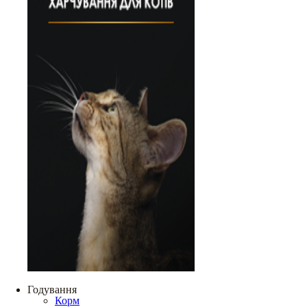
Годування
Корм