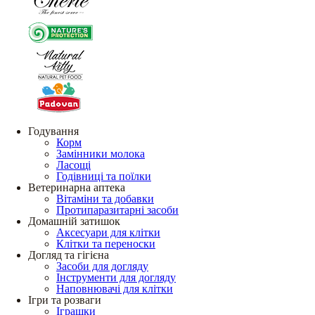
Годування
Корм
Замінники молока
Ласощі
Годівниці та поїлки
Ветеринарна аптека
Вітаміни та добавки
Протипаразитарні засоби
Домашній затишок
Аксесуари для клітки
Клітки та переноски
Догляд та гігієна
Засоби для догляду
Інструменти для догляду
Наповнювачі для клітки
Ігри та розваги
Іграшки