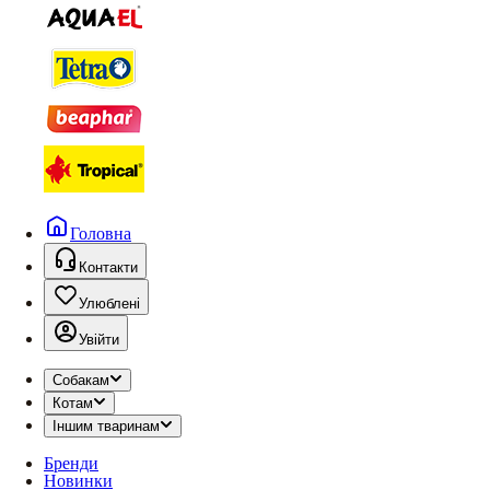
Головна
Контакти
Улюблені
Увійти
Собакам
Котам
Іншим тваринам
Бренди
Новинки