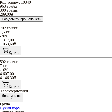
Код товару
:
10340
963
грн/кг
300 грамів
289,00
₴
Повідомити про наявність
702
грн/кг
1,5 кг
-20%
1 317,00
1 053,60
₴
Купити
592
грн/кг
7 кг
-10%
4 607,00
4 146,30
₴
Купити
Характеристики
Дивитись всі
Група
Сухий корм