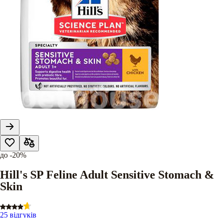
до
-20%
Hill's SP Feline Adult Sensitive Stomach &
Skin
25 відгуків