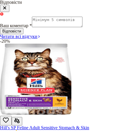
Відповісти
Ваш коментар
*
Відповісти
Читати всі відгуки
-20%
Hill's SP Feline Adult Sensitive Stomach & Skin