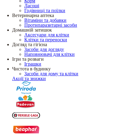
Корм
Ласощі
Годівниці та поїлки
Ветеринарна аптека
Вітаміни та добавки
Протипаразитарні засоби
Домашній затишок
Аксесуари для клітки
Клітки та переноски
Догляд та гігієна
Засоби для догляду
Наповнювачі для клітки
Ігри та розваги
Іграшки
Чистота в будинку
Засоби для дому та клітки
Акції та знижки