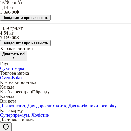
1678
грн/кг
1,13 кг
1 896,00
₴
Повідомити про наявність
1139
грн/кг
4,54 кг
5 169,00
₴
Повідомити про наявність
Характеристики
Дивитись всі
Група
Сухий корм
Торгова марка
Oven-Baked
Країна виробника
Канада
Країна реєстрації бренду
Канада
Вік кота
Для кошенят
,
Для дорослих котів
,
Для котів похилого віку
Клас корму
Суперпреміум
,
Холістик
Доставка і оплата