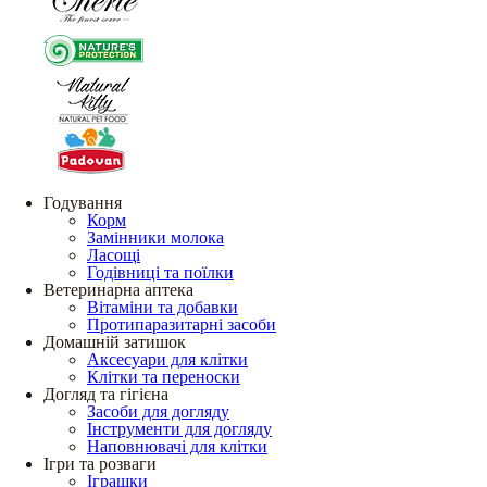
Годування
Корм
Замінники молока
Ласощі
Годівниці та поїлки
Ветеринарна аптека
Вітаміни та добавки
Протипаразитарні засоби
Домашній затишок
Аксесуари для клітки
Клітки та переноски
Догляд та гігієна
Засоби для догляду
Інструменти для догляду
Наповнювачі для клітки
Ігри та розваги
Іграшки