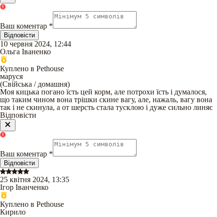
Ваш коментар
*
Відповісти
10 червня 2024, 12:44
Ольга Іваненко
Куплено в Pethouse
маруся
(
Свійська / домашня
)
Моя кицька погано їсть цей корм, але потрохи їсть і думалося,
що таким чином вона трішки скине вагу, але, нажаль, вагу вона
так і не скинула, а от шерсть стала тусклою і дуже сильно линяє
Відповісти
Ваш коментар
*
Відповісти
25 квітня 2024, 13:35
Ігор Іванченко
Куплено в Pethouse
Кирило