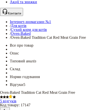
Акції та знижки
Контакти
Інтернет-зоомагазин №1
/
Для котів
/
Сухий корм для котів
/
Oven-Baked
/
Oven-Baked Tradition Cat Red Meat Grain Free
Все про товар
Опис
Типовий аналіз
Склад
Норми годування
Відгуки
5
Oven-Baked Tradition Cat Red Meat Grain Free
5 відгуків
Код товару
:
17147