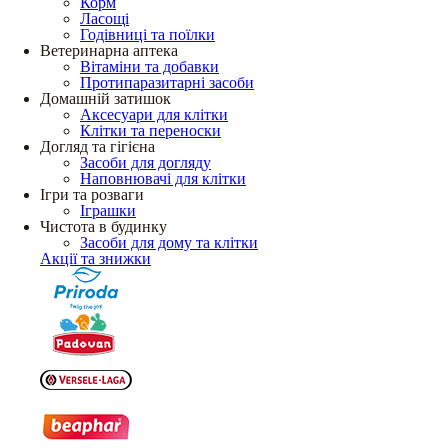
Корм
Ласощі
Годівниці та поїлки
Ветеринарна аптека
Вітаміни та добавки
Протипаразитарні засоби
Домашній затишок
Аксесуари для клітки
Клітки та переноски
Догляд та гігієна
Засоби для догляду
Наповнювачі для клітки
Ігри та розваги
Іграшки
Чистота в будинку
Засоби для дому та клітки
Акції та знижки