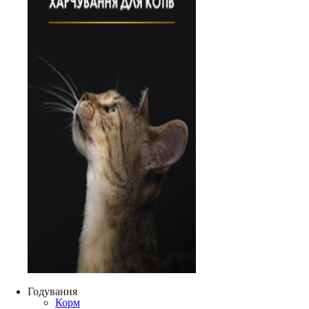
Годування
Корм