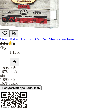
Oven-Baked Tradition Cat Red Meat Grain Free
5
1,13 кг
1 896,00
₴
1678
грн/кг
від
1 896,00
₴
1678
грн/кг
Повідомити про наявність