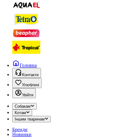
Головна
Контакти
Улюблені
Увійти
Собакам
Котам
Іншим тваринам
Бренди
Новинки