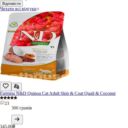
Відповісти
Читати всі відгуки
Farmina N&D Quinoa Cat Adult Skin & Coat Quail & Coconut
23
300 грамів
345,00
₴