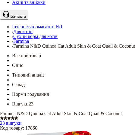
Акції та знижки
Контакти
Інтернет-зоомагазин №1
/
Для котів
/
Сухий корм для котів
/
Farmina
/
Farmina N&D Quinoa Cat Adult Skin & Coat Quail & Coconut
Все про товар
Опис
Типовий аналіз
Склад
Норми годування
Відгуки
23
Farmina N&D Quinoa Cat Adult Skin & Coat Quail & Coconut
23 відгуки
Код товару
:
17860