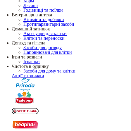
Корм
Ласощі
Годівниці та поїлки
Ветеринарна аптека
Вітаміни та добавки
Протипаразитарні засоби
Домашній затишок
Аксесуари для клітки
Клітки та переноски
Догляд та гігієна
Засоби для догляду
Наповнювачі для клітки
Ігри та розваги
Іграшки
Чистота в будинку
Засоби для дому та клітки
Акції та знижки