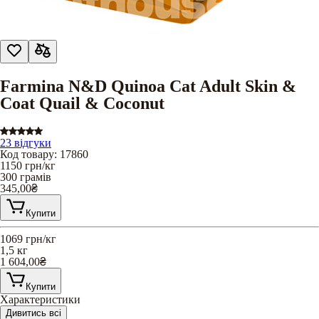
Farmina N&D Quinoa Cat Adult Skin &
Coat Quail & Coconut
23 відгуки
Код товару
:
17860
1150
грн/кг
300 грамів
345,00
₴
Купити
1069
грн/кг
1,5 кг
1 604,00
₴
Купити
Характеристики
Дивитись всі