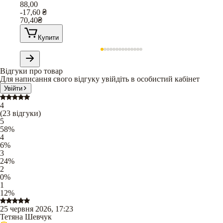
88,00
-17,60
₴
70,40
₴
Купити
Відгуки про товар
Для написання свого відгуку увійдіть в особистий кабінет
Увійти
4
(
23
відгуки
)
5
58
%
4
6
%
3
24
%
2
0
%
1
12
%
25 червня 2026, 17:23
Тетяна Шевчук