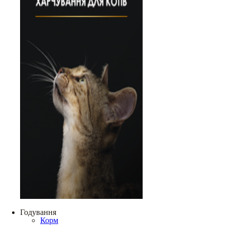
Годування
Корм