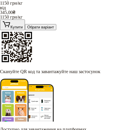
1150
грн/кг
від
345,00
₴
1150
грн/кг
Купити
Обрати варіант
Скануйте QR код та завантажуйте наш застосунок
Доступно для завантаження на платформах