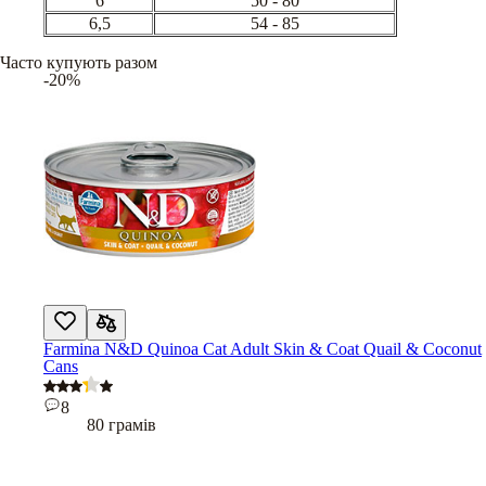
6
50 - 80
6,5
54 - 85
Часто купують разом
-20%
Farmina N&D Quinoa Cat Adult Skin & Coat Quail & Coconut
Cans
8
80 грамів