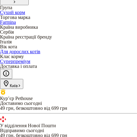
Група
Сухий корм
Торгова марка
Farmina
Країна виробника
Сербія
Країна реєстрації бренду
Італія
Вік кота
Для дорослих котів
Клас корму
Суперпреміум
Доставка і оплата
Київ
Кур’єр Pethouse
Доставимо сьогодні
49 грн, безкоштовно від 699 грн
У відділення Нової Пошти
Відправимо сьогодні
49 грн, безкоштовно від 699 грн