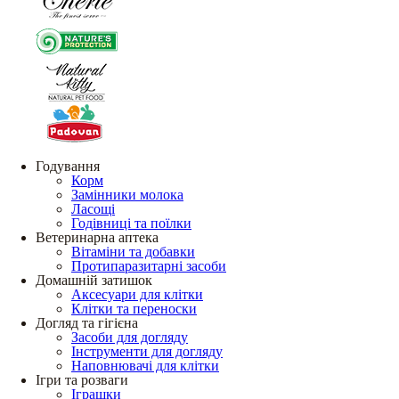
Годування
Корм
Замінники молока
Ласощі
Годівниці та поїлки
Ветеринарна аптека
Вітаміни та добавки
Протипаразитарні засоби
Домашній затишок
Аксесуари для клітки
Клітки та переноски
Догляд та гігієна
Засоби для догляду
Інструменти для догляду
Наповнювачі для клітки
Ігри та розваги
Іграшки