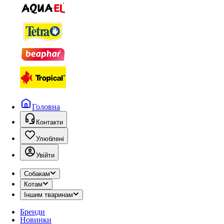
Головна
Контакти
Улюблені
Увійти
Собакам
Котам
Іншим тваринам
Бренди
Новинки