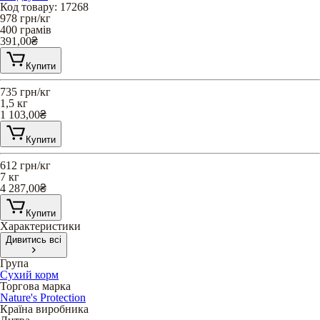
Код товару
:
17268
978
грн/кг
400 грамів
391,00
₴
Купити
735
грн/кг
1,5 кг
1 103,00
₴
Купити
612
грн/кг
7 кг
4 287,00
₴
Купити
Характеристики
Дивитись всі
Група
Сухий корм
Торгова марка
Nature's Protection
Країна виробника