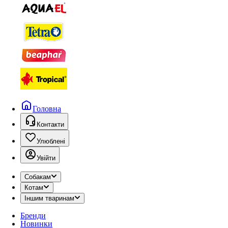
Головна
Контакти
Улюблені
Увійти
Собакам
Котам
Іншим тваринам
Бренди
Новинки