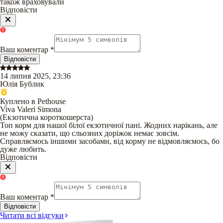
також враховували
Відповісти
Ваш коментар
*
Відповісти
14 липня 2025, 23:36
Юлія Бублик
Куплено в Pethouse
Viva Valeri Simona
(
Екзотична короткошерста
)
Топ корм для нашої білої екзотичної пані. Жодних нарікань, але
не можу сказати, що сльозних доріжок немає зовсім.
Справляємось іншими засобами, від корму не відмовляємось, бо
дуже любить.
Відповісти
Ваш коментар
*
Відповісти
Читати всі відгуки