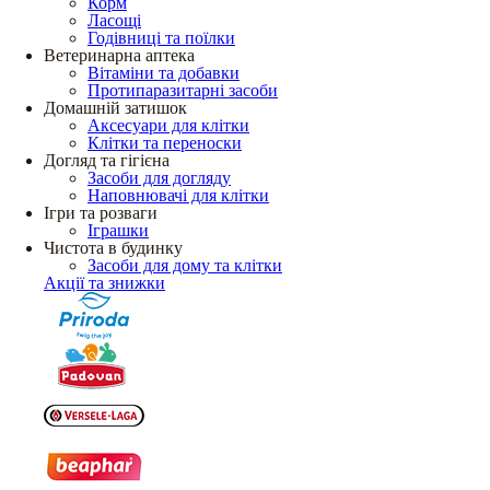
Корм
Ласощі
Годівниці та поїлки
Ветеринарна аптека
Вітаміни та добавки
Протипаразитарні засоби
Домашній затишок
Аксесуари для клітки
Клітки та переноски
Догляд та гігієна
Засоби для догляду
Наповнювачі для клітки
Ігри та розваги
Іграшки
Чистота в будинку
Засоби для дому та клітки
Акції та знижки