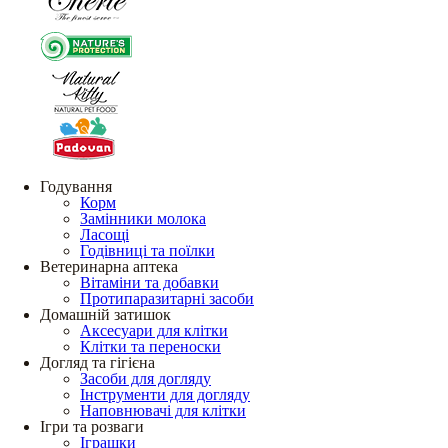
Годування
Корм
Замінники молока
Ласощі
Годівниці та поїлки
Ветеринарна аптека
Вітаміни та добавки
Протипаразитарні засоби
Домашній затишок
Аксесуари для клітки
Клітки та переноски
Догляд та гігієна
Засоби для догляду
Інструменти для догляду
Наповнювачі для клітки
Ігри та розваги
Іграшки