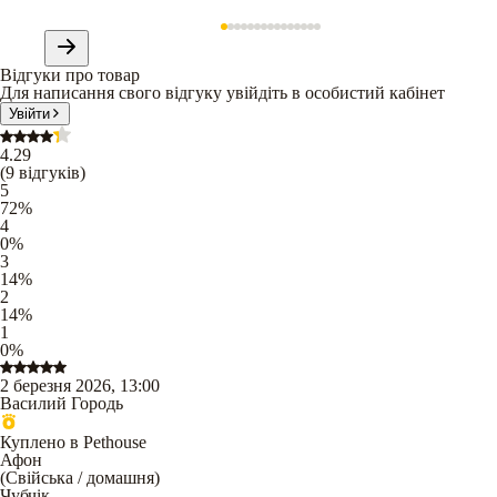
Відгуки про товар
Для написання свого відгуку увійдіть в особистий кабінет
Увійти
4.29
(
9
відгуків
)
5
72
%
4
0
%
3
14
%
2
14
%
1
0
%
2 березня 2026, 13:00
Василий Городь
Куплено в Pethouse
Афон
(
Свійська / домашня
)
Чубчік