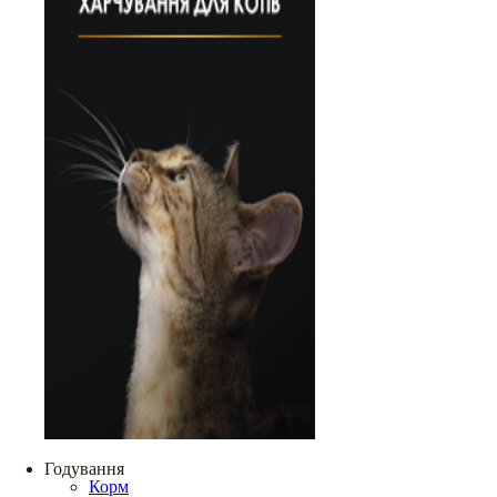
Годування
Корм