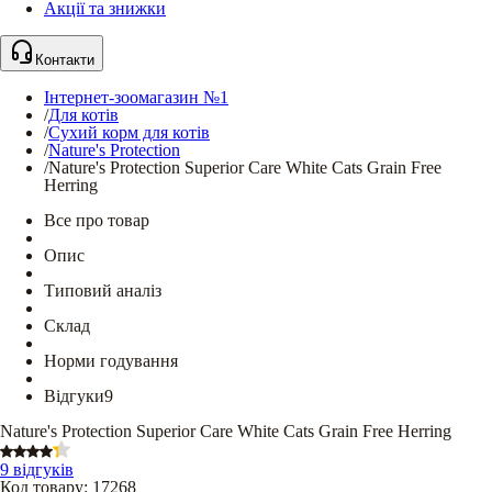
Акції та знижки
Контакти
Інтернет-зоомагазин №1
/
Для котів
/
Сухий корм для котів
/
Nature's Protection
/
Nature's Protection Superior Care White Cats Grain Free
Herring
Все про товар
Опис
Типовий аналіз
Склад
Норми годування
Відгуки
9
Nature's Protection Superior Care White Cats Grain Free Herring
9 відгуків
Код товару
:
17268