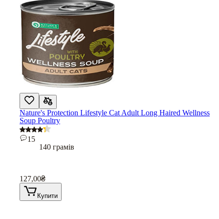
Nature's Protection Lifestyle Cat Adult Long Haired Wellness
Soup Poultry
15
140 грамів
127,00
₴
Купити