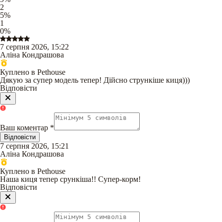
2
5
%
1
0
%
7 серпня 2026, 15:22
Аліна Кондрашова
Куплено в Pethouse
Дякую за супер модель тепер! Дійсно стрункіше киця)))
Відповісти
Ваш коментар
*
Відповісти
7 серпня 2026, 15:21
Аліна Кондрашова
Куплено в Pethouse
Наша киця тепер срункіша!! Супер-корм!
Відповісти