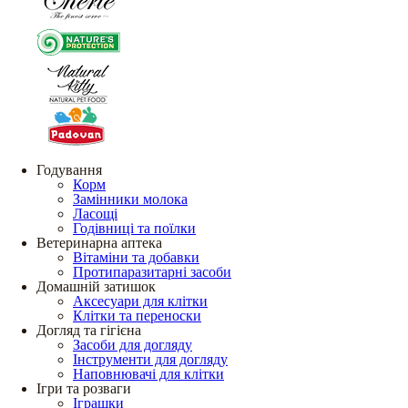
Годування
Корм
Замінники молока
Ласощі
Годівниці та поїлки
Ветеринарна аптека
Вітаміни та добавки
Протипаразитарні засоби
Домашній затишок
Аксесуари для клітки
Клітки та переноски
Догляд та гігієна
Засоби для догляду
Інструменти для догляду
Наповнювачі для клітки
Ігри та розваги
Іграшки