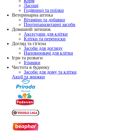
Корм
Ласощі
Годівниці та поїлки
Ветеринарна аптека
Вітаміни та добавки
Протипаразитарні засоби
Домашній затишок
Аксесуари для клітки
Клітки та переноски
Догляд та гігієна
Засоби для догляду
Наповнювачі для клітки
Ігри та розваги
Іграшки
Чистота в будинку
Засоби для дому та клітки
Акції та знижки