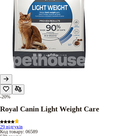
-20%
Royal Canin Light Weight Care
29 відгуків
Код товару
:
06589