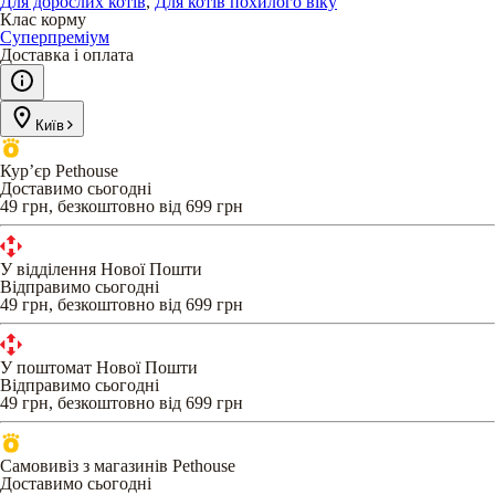
Для дорослих котів
,
Для котів похилого віку
Клас корму
Суперпреміум
Доставка і оплата
Київ
Кур’єр Pethouse
Доставимо сьогодні
49 грн, безкоштовно від 699 грн
У відділення Нової Пошти
Відправимо сьогодні
49 грн, безкоштовно від 699 грн
У поштомат Нової Пошти
Відправимо сьогодні
49 грн, безкоштовно від 699 грн
Самовивіз з магазинів Pethouse
Доставимо сьогодні