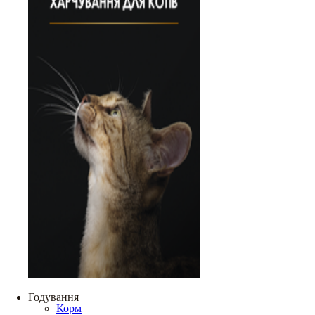
Годування
Корм