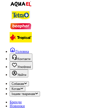
Головна
Контакти
Улюблені
Увійти
Собакам
Котам
Іншим тваринам
Бренди
Новинки